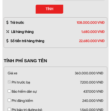
TÍNH
Trả trước
108.000.000 VNĐ
Lãi hàng tháng
1.680.000 VNĐ
Số tiền trả hàng tháng
22.680.000 VNĐ
TÍNH PHÍ SANG TÊN
Giá xe
360.000.000 VNĐ
Phí trước bạ
7.200.000 VNĐ
Bảo hiểm dân sự
437.000 VNĐ
Phí đăng kiểm
240.000 VNĐ
Phí bảo trì đường bộ
1.560.000 VNĐ