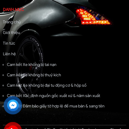
DANH MỤC
Trang chủ
Giới thiệu
Tin tức
Liên hệ
Cam kết Xe không bị tai nạn
Cam kết Xe không bị thuỷ kích
Cam kết Xe không bị đại tu động cơ & hộp số
Cam kết Xác định nguồn gốc xuất xứ & năm sản xuất
Cam kết Đảm bảo giấy tờ hợp lệ để mua bán & sang tên