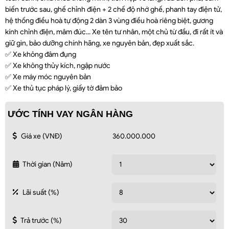
biến trước sau, ghế chỉnh điện + 2 chế độ nhớ ghế, phanh tay điện tử,
hệ thống điều hoà tự động 2 dàn 3 vùng điều hoà riêng biệt, gương
kính chỉnh điện, mâm đúc... Xe tên tư nhân, một chủ từ đầu, đi rất ít và
giữ gìn, bảo dưỡng chính hãng, xe nguyên bản, đẹp xuất sắc.
✅ Xe không đâm đụng
✅ Xe không thủy kích, ngập nước
✅ Xe máy móc nguyên bản
✅ Xe thủ tục pháp lý, giấy tờ đảm bảo
ƯỚC TÍNH VAY NGÂN HÀNG
Giá xe
(VNĐ)
Thời gian
(Năm)
Lãi suất
(%)
Trả trước
(%)