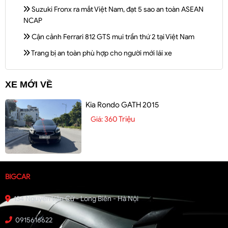
Suzuki Fronx ra mắt Việt Nam, đạt 5 sao an toàn ASEAN
NCAP
Cận cảnh Ferrari 812 GTS mui trần thứ 2 tại Việt Nam
Trang bị an toàn phù hợp cho người mới lái xe
XE MỚI VỀ
Kia Rondo GATH 2015
360 Triệu
Giá:
BIGCAR
134 Nguyễn Văn Cừ - Long Biên - Hà Nội
0915616622