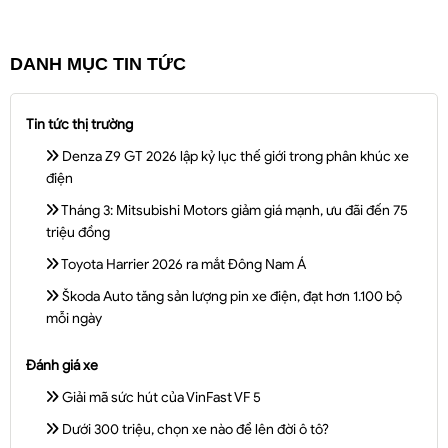
DANH MỤC TIN TỨC
Tin tức thị trường
Denza Z9 GT 2026 lập kỷ lục thế giới trong phân khúc xe
điện
Tháng 3: Mitsubishi Motors giảm giá mạnh, ưu đãi đến 75
triệu đồng
Toyota Harrier 2026 ra mắt Đông Nam Á
Škoda Auto tăng sản lượng pin xe điện, đạt hơn 1.100 bộ
mỗi ngày
Đánh giá xe
Giải mã sức hút của VinFast VF 5
Dưới 300 triệu, chọn xe nào để lên đời ô tô?