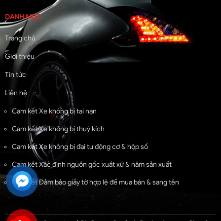
DANH MỤC
Trang chủ
Giới thiệu
Tin tức
Liên hệ
Cam kết Xe không bị tai nạn
Cam kết Xe không bị thuỷ kích
Cam kết Xe không bị đại tu động cơ & hộp số
Cam kết Xác định nguồn gốc xuất xứ & năm sản xuất
Cam kết Đảm bảo giấy tờ hợp lệ để mua bán & sang tên