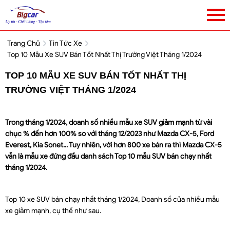
Trang Chủ
Tin Tức Xe
Top 10 Mẫu Xe SUV Bán Tốt Nhất Thị Trường Việt Tháng 1/2024
TOP 10 MẪU XE SUV BÁN TỐT NHẤT THỊ
TRƯỜNG VIỆT THÁNG 1/2024
Trong tháng 1/2024, doanh số nhiều mẫu xe SUV giảm mạnh từ vài
chục % đến hơn 100% so với tháng 12/2023 như Mazda CX-5, Ford
Everest, Kia Sonet... Tuy nhiên, với hơn 800 xe bán ra thì Mazda CX-5
vẫn là mẫu xe đứng đầu danh sách Top 10 mẫu SUV bán chạy nhất
tháng 1/2024.
Top 10 xe SUV bán chạy nhất tháng 1/2024, Doanh số của nhiều mẫu
xe giảm mạnh, cụ thể như sau.