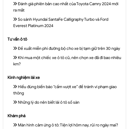
Đánh giá phiên bản cao nhất của Toyota Camry 2024 mới
ra mắt
So sánh Hyundai SantaFe Calligraphy Turbo và Ford
Everest Platinum 2024
Tư vấn ô tô
Đề xuất miễn phí đường bộ cho xe bị tạm giữ trên 30 ngày
Khi mua một chiếc xe ô tô cũ, nên chọn xe đã đi bao nhiêu
km?
Kinh nghiệm lái xe
Hiểu đúng biển báo “cấm vượt xe” để tránh vi phạm giao
thông
Những lý do nên biết lái ô tô số sàn
Khám phá
Màn hình cảm ứng ô tô: Tiện lợi hôm nay, rủi ro ngày mai?