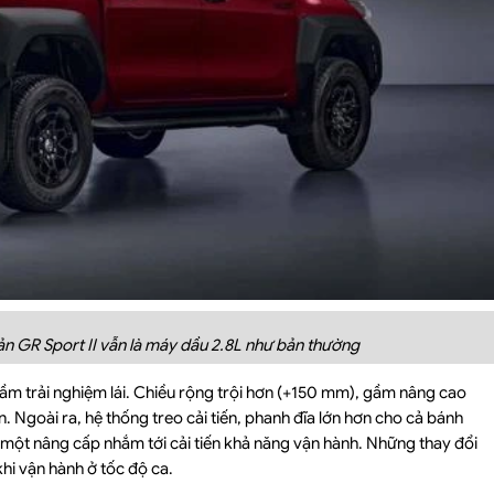
bản GR Sport II vẫn là máy dầu 2.8L như bản thường
 tầm trải nghiệm lái. Chiều rộng trội hơn (+150 mm), gầm nâng cao
 Ngoài ra, hệ thống treo cải tiến, phanh đĩa lớn hơn cho cả bánh
 một nâng cấp nhắm tới cải tiến khả năng vận hành. Những thay đổi
hi vận hành ở tốc độ ca.