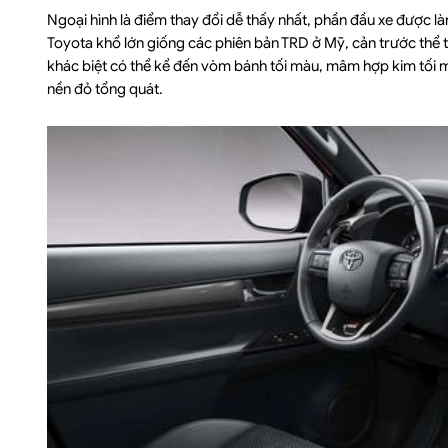
Ngoại hình là điểm thay đổi dễ thấy nhất, phần đầu xe được l
Toyota khổ lớn giống các phiên bản TRD ở Mỹ, cản trước thể 
khác biệt có thể kể đến vòm bánh tối màu, mâm hợp kim tối m
nền đỏ tổng quát.