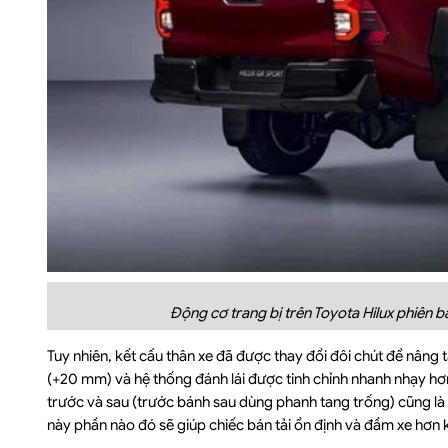
Động cơ trang bị trên Toyota Hilux phiên 
Tuy nhiên, kết cấu thân xe đã được thay đổi đôi chút để nâng
(+20 mm) và hệ thống đánh lái được tinh chỉnh nhanh nhạy hơn.
trước và sau (trước bánh sau dùng phanh tang trống) cũng là
này phần nào đó sẽ giúp chiếc bán tải ổn định và đầm xe hơn k