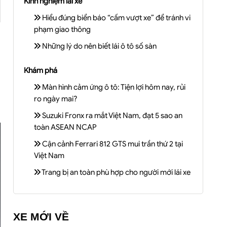
Kinh nghiệm lái xe
Hiểu đúng biển báo “cấm vượt xe” để tránh vi
phạm giao thông
Những lý do nên biết lái ô tô số sàn
Khám phá
Màn hình cảm ứng ô tô: Tiện lợi hôm nay, rủi
ro ngày mai?
Suzuki Fronx ra mắt Việt Nam, đạt 5 sao an
toàn ASEAN NCAP
Cận cảnh Ferrari 812 GTS mui trần thứ 2 tại
Việt Nam
Trang bị an toàn phù hợp cho người mới lái xe
XE MỚI VỀ