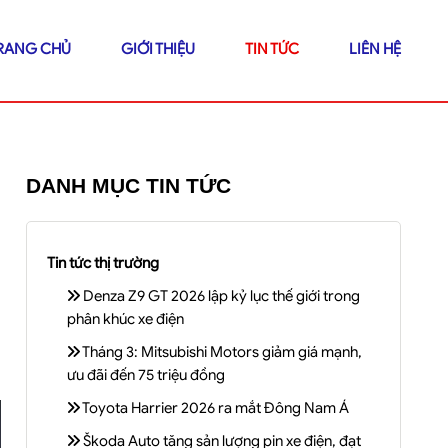
RANG CHỦ
GIỚI THIỆU
TIN TỨC
LIÊN HỆ
DANH MỤC TIN TỨC
Tin tức thị trường
Denza Z9 GT 2026 lập kỷ lục thế giới trong
phân khúc xe điện
Tháng 3: Mitsubishi Motors giảm giá mạnh,
ưu đãi đến 75 triệu đồng
Toyota Harrier 2026 ra mắt Đông Nam Á
Škoda Auto tăng sản lượng pin xe điện, đạt