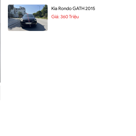
Kia Rondo GATH 2015
Giá:
360 Triệu