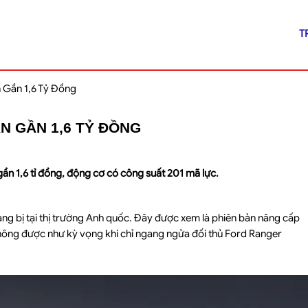
T
n Gần 1,6 Tỷ Đồng
ÁN GẦN 1,6 TỶ ĐỒNG
 gần 1,6 tỉ đồng, động cơ có công suất 201 mã lực.
rang bị tại thị trường Anh quốc. Đây được xem là phiên bản nâng cấp
 không được như kỳ vọng khi chỉ ngang ngửa đối thủ Ford Ranger