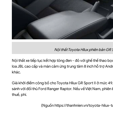
Nội thất Toyota Hilux phiên bản GR 
Nội thất xe tiếp tục kết hợp tông đen - đỏ với ghế thể thao 
loa JBL cao cấp và màn cảm ứng trung tâm 8 inch hỗ trợ And
khác.
Giá khởi điểm công bố cho Toyota Hilux GR Sport II ở mức 49
sánh với đối thủ Ford Ranger Raptor. Nếu về Việt Nam, phiên
thuế, phí.
(Nguồn
https://thanhnien.vn/toyota-hil