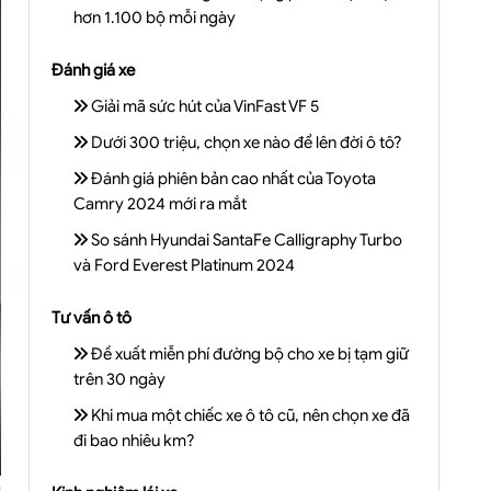
hơn 1.100 bộ mỗi ngày
Đánh giá xe
Giải mã sức hút của VinFast VF 5
Dưới 300 triệu, chọn xe nào để lên đời ô tô?
Đánh giá phiên bản cao nhất của Toyota
Camry 2024 mới ra mắt
So sánh Hyundai SantaFe Calligraphy Turbo
và Ford Everest Platinum 2024
Tư vấn ô tô
Đề xuất miễn phí đường bộ cho xe bị tạm giữ
trên 30 ngày
Khi mua một chiếc xe ô tô cũ, nên chọn xe đã
đi bao nhiêu km?