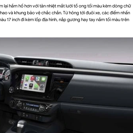
àm lại hầm hố hơn với tản nhiệt mắt lưới tổ ong tối màu kèm dòng chữ
thao và khung bảo vệ chắc chắn. Từ hông tới đuôi xe, các điểm nhấn
àu 17 inch đi kèm lốp địa hình, nắp gương hay tay nắm tối màu trên