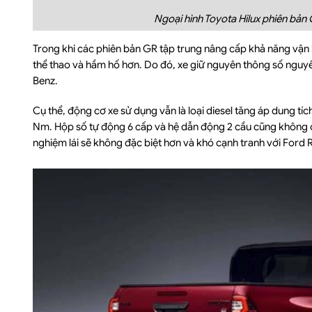
Ngoại hình Toyota Hilux phiên bản
Trong khi các phiên bản GR tập trung nâng cấp khả năng vận h
thể thao và hầm hố hơn. Do đó, xe giữ nguyên thông số ngu
Benz.
Cụ thể, động cơ xe sử dụng vẫn là loại diesel tăng áp dung t
Nm. Hộp số tự động 6 cấp và hệ dẫn động 2 cầu cũng không có
nghiệm lái sẽ không đặc biệt hơn và khó cạnh tranh với Ford 