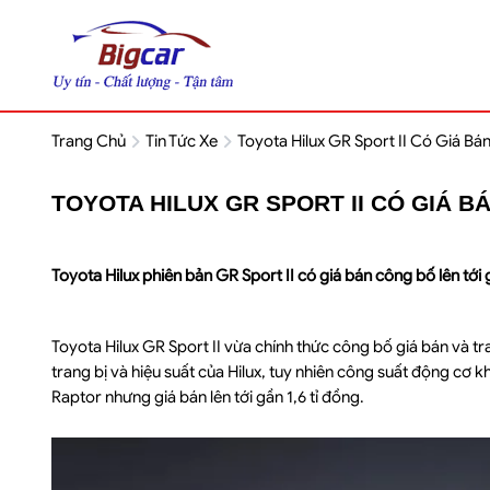
Trang Chủ
Tin Tức Xe
Toyota Hilux GR Sport II Có Giá Bá
TOYOTA HILUX GR SPORT II CÓ GIÁ B
Toyota Hilux phiên bản GR Sport II có giá bán công bố lên tới
Toyota Hilux GR Sport II vừa chính thức công bố giá bán và t
trang bị và hiệu suất của Hilux, tuy nhiên công suất động cơ
Raptor nhưng giá bán lên tới gần 1,6 tỉ đồng.