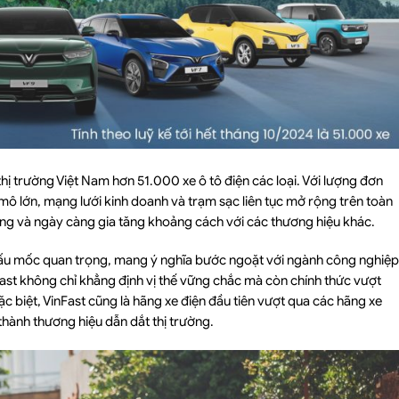
hị trường Việt Nam hơn 51.000 xe ô tô điện các loại. Với lượng đơn
ô lớn, mạng lưới kinh doanh và trạm sạc liên tục mở rộng trên toàn
rường và ngày càng gia tăng khoảng cách với các thương hiệu khác.
 dấu mốc quan trọng, mang ý nghĩa bước ngoặt với ngành công nghiệp
Fast không chỉ khẳng định vị thế vững chắc mà còn chính thức vượt
ặc biệt, VinFast cũng là hãng xe điện đầu tiên vượt qua các hãng xe
thành thương hiệu dẫn dắt thị trường.