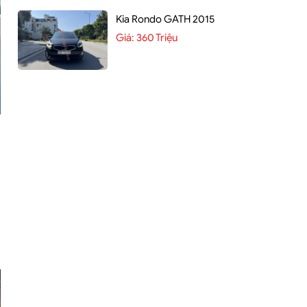
Kia Rondo GATH 2015
Giá:
360 Triệu