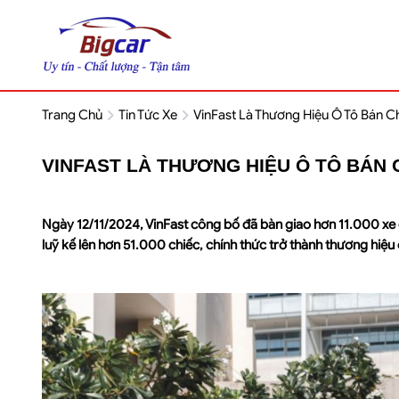
Trang Chủ
Tin Tức Xe
VinFast Là Thương Hiệu Ô Tô Bán Ch
VINFAST LÀ THƯƠNG HIỆU Ô TÔ BÁN 
Ngày 12/11/2024, VinFast công bố đã bàn giao hơn 11.000 xe 
luỹ kế lên hơn 51.000 chiếc, chính thức trở thành thương hiệu