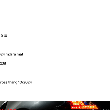
 ô tô
024 mới ra mắt
2025
Cross tháng 10/2024