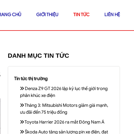
RANG CHỦ
GIỚI THIỆU
TIN TỨC
LIÊN HỆ
DANH MỤC TIN TỨC
ố
Tin tức thị trường
Denza Z9 GT 2026 lập kỷ lục thế giới trong
phân khúc xe điện
Tháng 3: Mitsubishi Motors giảm giá mạnh,
ưu đãi đến 75 triệu đồng
Toyota Harrier 2026 ra mắt Đông Nam Á
Škoda Auto tăng sản lượng pin xe điện, đạt