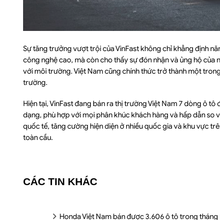
Sự tăng trưởng vượt trội của VinFast không chỉ khẳng định năn
công nghệ cao, mà còn cho thấy sự đón nhận và ủng hộ của ng
với môi trường. Việt Nam cũng chính thức trở thành một trong 
trường.
Hiện tại, VinFast đang bán ra thị trường Việt Nam 7 dòng ô tô
dạng, phù hợp với mọi phân khúc khách hàng và hấp dẫn so v
quốc tế, tăng cường hiện diện ở nhiều quốc gia và khu vực tr
toàn cầu.
CÁC TIN KHÁC
Honda Việt Nam bán được 3.606 ô tô trong tháng