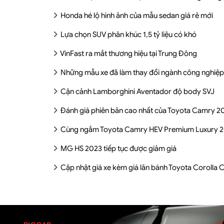
Honda hé lộ hình ảnh của mẫu sedan giá rẻ mới
Lựa chọn SUV phân khúc 1,5 tỷ liệu có khó
VinFast ra mắt thương hiệu tại Trung Đông
Những mẫu xe đã làm thay đổi ngành công nghiệp
Cận cảnh Lamborghini Aventador độ body SVJ
Đánh giá phiên bản cao nhất của Toyota Camry 2
Cùng ngắm Toyota Camry HEV Premium Luxury 
MG HS 2023 tiếp tục được giảm giá
Cập nhật giá xe kèm giá lăn bánh Toyota Corolla 