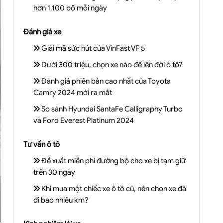
hơn 1.100 bộ mỗi ngày
Đánh giá xe
Giải mã sức hút của VinFast VF 5
Dưới 300 triệu, chọn xe nào để lên đời ô tô?
Đánh giá phiên bản cao nhất của Toyota
Camry 2024 mới ra mắt
So sánh Hyundai SantaFe Calligraphy Turbo
và Ford Everest Platinum 2024
Tư vấn ô tô
Đề xuất miễn phí đường bộ cho xe bị tạm giữ
trên 30 ngày
Khi mua một chiếc xe ô tô cũ, nên chọn xe đã
đi bao nhiêu km?