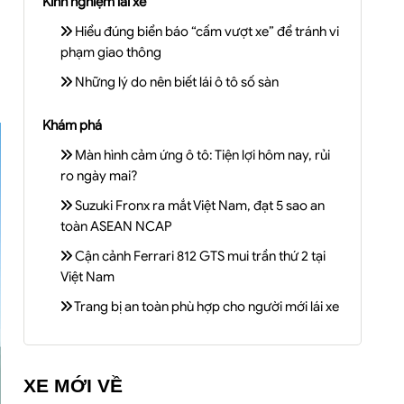
Kinh nghiệm lái xe
Hiểu đúng biển báo “cấm vượt xe” để tránh vi
phạm giao thông
Những lý do nên biết lái ô tô số sàn
Khám phá
Màn hình cảm ứng ô tô: Tiện lợi hôm nay, rủi
ro ngày mai?
Suzuki Fronx ra mắt Việt Nam, đạt 5 sao an
toàn ASEAN NCAP
Cận cảnh Ferrari 812 GTS mui trần thứ 2 tại
Việt Nam
Trang bị an toàn phù hợp cho người mới lái xe
XE MỚI VỀ