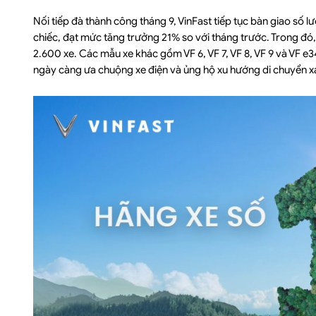
Nối tiếp đà thành công tháng 9, VinFast tiếp tục bàn giao số 
chiếc, đạt mức tăng trưởng 21% so với tháng trước. Trong đó, 
2.600 xe. Các mẫu xe khác gồm VF 6, VF 7, VF 8, VF 9 và VF e
ngày càng ưa chuộng xe điện và ủng hộ xu hướng di chuyển x