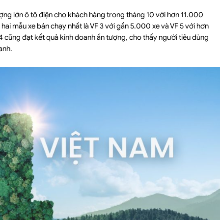
lượng lớn ô tô điện cho khách hàng trong tháng 10 với hơn 11.000
hai mẫu xe bán chạy nhất là VF 3 với gần 5.000 xe và VF 5 với hơn
34 cũng đạt kết quả kinh doanh ấn tượng, cho thấy người tiêu dùng
anh.