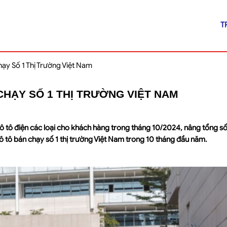
T
ạy Số 1 Thị Trường Việt Nam
CHẠY SỐ 1 THỊ TRƯỜNG VIỆT NAM
ô tô điện các loại cho khách hàng trong tháng 10/2024, nâng tổng s
 ô tô bán chạy số 1 thị trường Việt Nam trong 10 tháng đầu năm.