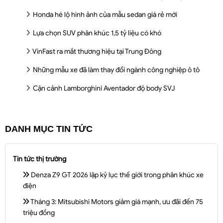
Honda hé lộ hình ảnh của mẫu sedan giá rẻ mới
Lựa chọn SUV phân khúc 1,5 tỷ liệu có khó
VinFast ra mắt thương hiệu tại Trung Đông
Những mẫu xe đã làm thay đổi ngành công nghiệp ô tô
Cận cảnh Lamborghini Aventador độ body SVJ
DANH MỤC TIN TỨC
Tin tức thị trường
Denza Z9 GT 2026 lập kỷ lục thế giới trong phân khúc xe
điện
Tháng 3: Mitsubishi Motors giảm giá mạnh, ưu đãi đến 75
triệu đồng