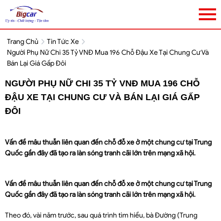
Trang Chủ
Tin Tức Xe
Người Phụ Nữ Chi 35 Tỷ VNĐ Mua 196 Chỗ Đậu Xe Tại Chung Cư Và
Bán Lại Giá Gấp Đôi
NGƯỜI PHỤ NỮ CHI 35 TỶ VNĐ MUA 196 CHỖ
ĐẬU XE TẠI CHUNG CƯ VÀ BÁN LẠI GIÁ GẤP
ĐÔI
Vấn đề mâu thuẫn liên quan đến chỗ đỗ xe ở một chung cư tại Trung
Quốc gần đây đã tạo ra làn sóng tranh cãi lớn trên mạng xã hội.
Vấn đề mâu thuẫn liên quan đến chỗ đỗ xe ở một chung cư tại Trung
Quốc gần đây đã tạo ra làn sóng tranh cãi lớn trên mạng xã hội.
Theo đó, vài năm trước, sau quá trình tìm hiểu, bà Đường (Trung