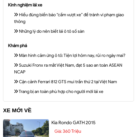
Kinh nghiệm lái xe
Hiểu đúng biển báo “cấm vượt xe” để tránh vi phạm giao
thông
Những lý do nên biết lái ô tô số sàn
Khám phá
Màn hình cảm ứng ô tô: Tiện lợi hôm nay, rủi ro ngày mai?
Suzuki Fronx ra mắt Việt Nam, đạt 5 sao an toàn ASEAN
NCAP
Cận cảnh Ferrari 812 GTS mui trần thứ 2 tại Việt Nam
Trang bị an toàn phù hợp cho người mới lái xe
XE MỚI VỀ
Kia Rondo GATH 2015
360 Triệu
Giá: