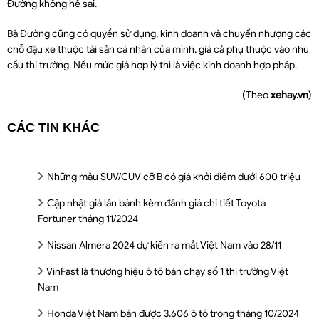
Đường không hề sai.
Bà Đường cũng có quyền sử dụng, kinh doanh và chuyển nhượng các
chỗ đậu xe thuộc tài sản cá nhân của mình, giá cả phụ thuộc vào nhu
cầu thị trường. Nếu mức giá hợp lý thì là việc kinh doanh hợp pháp.
(Theo
xehay.vn
)
CÁC TIN KHÁC
Những mẫu SUV/CUV cỡ B có giá khởi điểm dưới 600 triệu
Cập nhật giá lăn bánh kèm đánh giá chi tiết Toyota
Fortuner tháng 11/2024
Nissan Almera 2024 dự kiến ra mắt Việt Nam vào 28/11
VinFast là thương hiệu ô tô bán chạy số 1 thị trường Việt
Nam
Honda Việt Nam bán được 3.606 ô tô trong tháng 10/2024