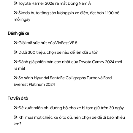
Toyota Harrier 2026 ra mắt Đông Nam Á
Škoda Auto tăng sản lượng pin xe điện, đạt hơn 1.100 bộ
mỗi ngày
Đánh giá xe
Giải mã sức hút của VinFast VF 5
Dưới 300 triệu, chọn xe nào để lên đời ô tô?
Đánh giá phiên bản cao nhất của Toyota Camry 2024 mới
ra mắt
So sánh Hyundai SantaFe Calligraphy Turbo và Ford
Everest Platinum 2024
Tư vấn ô tô
Đề xuất miễn phí đường bộ cho xe bị tạm giữ trên 30 ngày
Khi mua một chiếc xe ô tô cũ, nên chọn xe đã đi bao nhiêu
km?