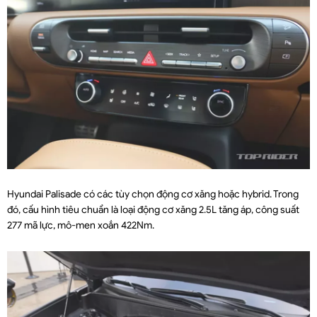
Hyundai Palisade có các tùy chọn động cơ xăng hoặc hybrid. Trong
đó, cấu hình tiêu chuẩn là loại động cơ xăng 2.5L tăng áp, công suất
277 mã lực, mô-men xoắn 422Nm.