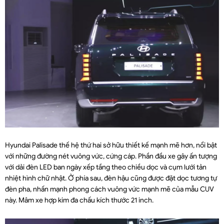
Hyundai Palisade thế hệ thứ hai sở hữu thiết kế mạnh mẽ hơn, nổi bật
với những đường nét vuông vức, cứng cáp. Phần đầu xe gây ấn tượng
với dải đèn LED ban ngày xếp tầng theo chiều dọc và cụm lưới tản
nhiệt hình chữ nhật. Ở phía sau, đèn hậu cũng được đặt dọc tương tự
đèn pha, nhấn mạnh phong cách vuông vức mạnh mẽ của mẫu CUV
này. Mâm xe hợp kim đa chấu kích thước 21 inch.