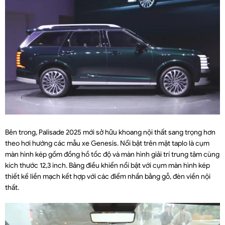
Bên trong, Palisade 2025 mới sở hữu khoang nội thất sang trọng hơn
theo hơi hướng các mẫu xe Genesis. Nổi bật trên mặt taplo là cụm
màn hình kép gồm đồng hồ tốc độ và màn hình giải trí trung tâm cùng
kích thước 12,3 inch. Bảng điều khiển nổi bật với cụm màn hình kép
thiết kế liền mạch kết hợp với các điểm nhấn bằng gỗ, đèn viền nội
thất.