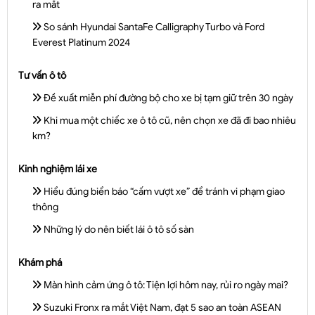
ra mắt
So sánh Hyundai SantaFe Calligraphy Turbo và Ford
Everest Platinum 2024
Tư vấn ô tô
Đề xuất miễn phí đường bộ cho xe bị tạm giữ trên 30 ngày
Khi mua một chiếc xe ô tô cũ, nên chọn xe đã đi bao nhiêu
km?
Kinh nghiệm lái xe
Hiểu đúng biển báo “cấm vượt xe” để tránh vi phạm giao
thông
Những lý do nên biết lái ô tô số sàn
Khám phá
Màn hình cảm ứng ô tô: Tiện lợi hôm nay, rủi ro ngày mai?
Suzuki Fronx ra mắt Việt Nam, đạt 5 sao an toàn ASEAN