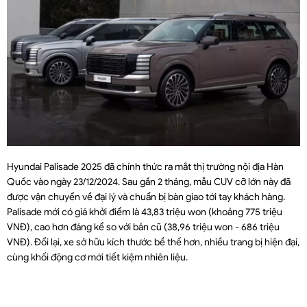
Hyundai Palisade 2025 đã chính thức ra mắt thị trường nội địa Hàn
Quốc vào ngày 23/12/2024. Sau gần 2 tháng, mẫu CUV cỡ lớn này đã
được vận chuyển về đại lý và chuẩn bị bàn giao tới tay khách hàng.
Palisade mới có giá khởi điểm là 43,83 triệu won (khoảng 775 triệu
VNĐ), cao hơn đáng kể so với bản cũ (38,96 triệu won - 686 triệu
VNĐ). Đổi lại, xe sở hữu kích thước bề thế hơn, nhiều trang bị hiện đại,
cùng khối động cơ mới tiết kiệm nhiên liệu.