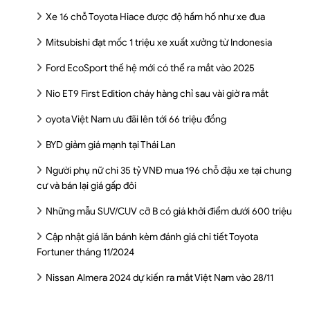
Xe 16 chỗ Toyota Hiace được độ hầm hố như xe đua
Mitsubishi đạt mốc 1 triệu xe xuất xưởng từ Indonesia
Ford EcoSport thế hệ mới có thể ra mắt vào 2025
Nio ET9 First Edition cháy hàng chỉ sau vài giờ ra mắt
oyota Việt Nam ưu đãi lên tới 66 triệu đồng
BYD giảm giá mạnh tại Thái Lan
Người phụ nữ chi 35 tỷ VNĐ mua 196 chỗ đậu xe tại chung
cư và bán lại giá gấp đôi
Những mẫu SUV/CUV cỡ B có giá khởi điểm dưới 600 triệu
Cập nhật giá lăn bánh kèm đánh giá chi tiết Toyota
Fortuner tháng 11/2024
Nissan Almera 2024 dự kiến ra mắt Việt Nam vào 28/11