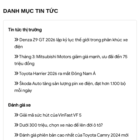
DANH MỤC TIN TỨC
Tin tức thị trường
Denza Z9 GT 2026 lập kỷ lục thế giới trong phân khúc xe
điện
Tháng 3: Mitsubishi Motors giảm giá mạnh, ưu đãi đến 75
triệu đồng
Toyota Harrier 2026 ra mắt Đông Nam Á
Škoda Auto tăng sản lượng pin xe điện, đạt hơn 1.100 bộ
mỗi ngày
Đánh giá xe
Giải mã sức hút của VinFast VF 5
Dưới 300 triệu, chọn xe nào để lên đời ô tô?
Đánh giá phiên bản cao nhất của Toyota Camry 2024 mới