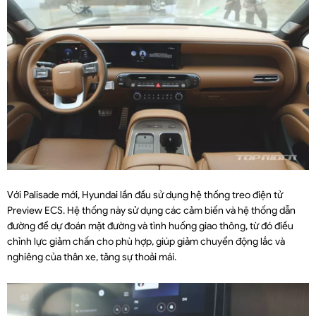
Với Palisade mới, Hyundai lần đầu sử dụng hệ thống treo điện tử
Preview ECS. Hệ thống này sử dụng các cảm biến và hệ thống dẫn
đường để dự đoán mặt đường và tình huống giao thông, từ đó điều
chỉnh lực giảm chấn cho phù hợp, giúp giảm chuyển động lắc và
nghiêng của thân xe, tăng sự thoải mái.