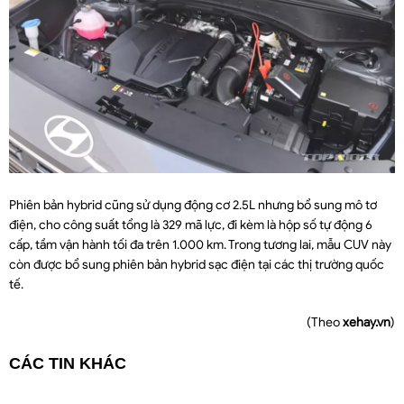
Phiên bản hybrid cũng sử dụng động cơ 2.5L nhưng bổ sung mô tơ
điện, cho công suất tổng là 329 mã lực, đi kèm là hộp số tự động 6
cấp, tầm vận hành tối đa trên 1.000 km. Trong tương lai, mẫu CUV này
còn được bổ sung phiên bản hybrid sạc điện tại các thị trường quốc
tế.
(Theo
xehay.vn
)
CÁC TIN KHÁC