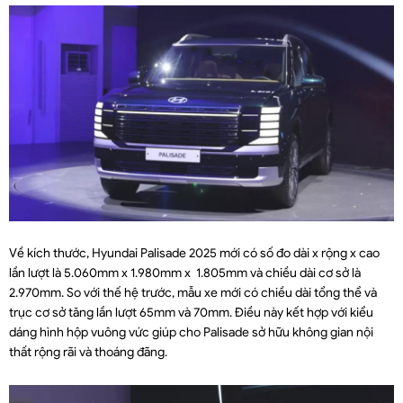
Về kích thước, Hyundai Palisade 2025 mới có số đo dài x rộng x cao
lần lượt là 5.060mm x 1.980mm x 1.805mm và chiều dài cơ sở là
2.970mm. So với thế hệ trước, mẫu xe mới có chiều dài tổng thể và
trục cơ sở tăng lần lượt 65mm và 70mm. Điều này kết hợp với kiểu
dáng hình hộp vuông vức giúp cho Palisade sở hữu không gian nội
thất rộng rãi và thoáng đãng.