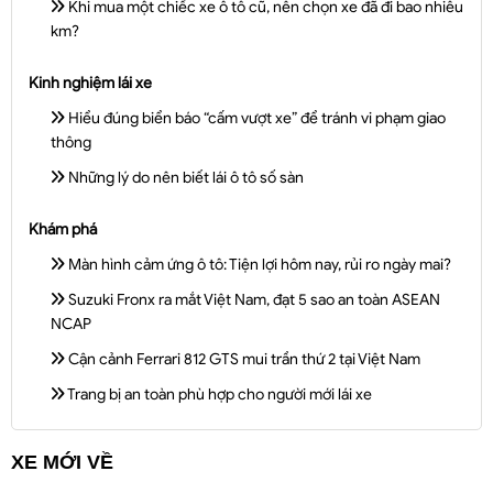
Khi mua một chiếc xe ô tô cũ, nên chọn xe đã đi bao nhiêu
km?
Kinh nghiệm lái xe
Hiểu đúng biển báo “cấm vượt xe” để tránh vi phạm giao
thông
Những lý do nên biết lái ô tô số sàn
Khám phá
Màn hình cảm ứng ô tô: Tiện lợi hôm nay, rủi ro ngày mai?
Suzuki Fronx ra mắt Việt Nam, đạt 5 sao an toàn ASEAN
NCAP
Cận cảnh Ferrari 812 GTS mui trần thứ 2 tại Việt Nam
Trang bị an toàn phù hợp cho người mới lái xe
XE MỚI VỀ