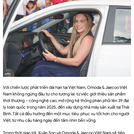
Với chiến lược phát triển dài hạn tại Việt Nam, Omoda & Jaecoo Việt
Nam không ngừng đầu tư cho tương lai: từ việc giới thiệu sản phẩm
thời thượng – công nghệ cao, mở rộng hệ thống phân phối lên 39 đại
lý toàn quốc trong năm 2025, đến xây dựng nhà máy sản xuất tại Thái
Bình. Tất cả đều hướng đến một mục tiêu: phục vụ tốt hơn cho người
Việt, từ nhu cầu hàng ngày đến tầm nhìn bền vững.
Trong thời gian tới, Xuân Son và Omoda & Jaecoo Việt Nam sẽ tiếp