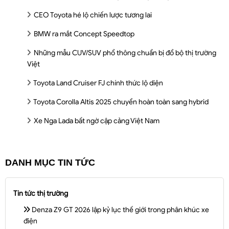
CEO Toyota hé lộ chiến lược tương lai
BMW ra mắt Concept Speedtop
Những mẫu CUV/SUV phổ thông chuẩn bị đổ bộ thị trường
Việt
Toyota Land Cruiser FJ chính thức lộ diện
Toyota Corolla Altis 2025 chuyển hoàn toàn sang hybrid
Xe Nga Lada bất ngờ cập cảng Việt Nam
DANH MỤC TIN TỨC
Tin tức thị trường
Denza Z9 GT 2026 lập kỷ lục thế giới trong phân khúc xe
điện