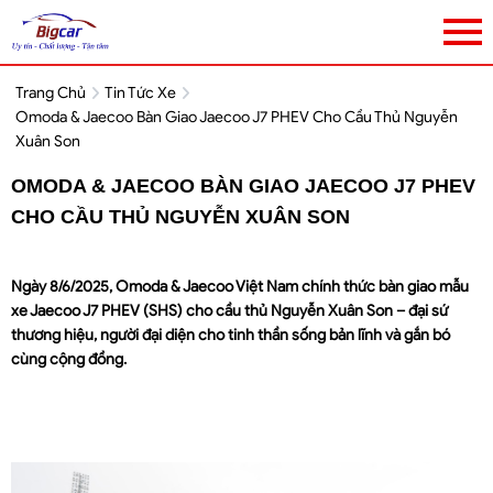
Trang Chủ
Tin Tức Xe
Omoda & Jaecoo Bàn Giao Jaecoo J7 PHEV Cho Cầu Thủ Nguyễn
Xuân Son
OMODA & JAECOO BÀN GIAO JAECOO J7 PHEV
CHO CẦU THỦ NGUYỄN XUÂN SON
Ngày 8/6/2025, Omoda & Jaecoo Việt Nam chính thức bàn giao mẫu
xe Jaecoo J7 PHEV (SHS) cho cầu thủ Nguyễn Xuân Son – đại sứ
thương hiệu, người đại diện cho tinh thần sống bản lĩnh và gắn bó
cùng cộng đồng.