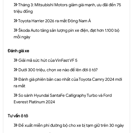
Tháng 3: Mitsubishi Motors giảm giá mạnh, ưu đãi đến 75
triệu đồng
Toyota Harrier 2026 ra mắt Đông Nam Á
Škoda Auto tăng sản lượng pin xe điện, đạt hơn 1.100 bộ
mỗi ngày
Đánh giá xe
Giải mã sức hút của VinFast VF 5
Dưới 300 triệu, chọn xe nào để lên đời ô tô?
Đánh giá phiên bản cao nhất của Toyota Camry 2024 mới
ra mắt
So sánh Hyundai SantaFe Calligraphy Turbo và Ford
Everest Platinum 2024
Tư vấn ô tô
Đề xuất miễn phí đường bộ cho xe bị tạm giữ trên 30 ngày