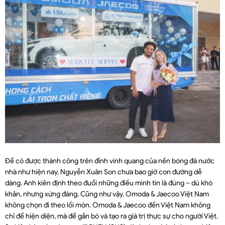
Để có được thành công trên đỉnh vinh quang của nền bóng đá nước
nhà như hiện nay, Nguyễn Xuân Son chưa bao giờ con đường dễ
dàng. Anh kiên định theo đuổi những điều mình tin là đúng – dù khó
khăn, nhưng xứng đáng. Cũng như vậy, Omoda & Jaecoo Việt Nam
không chọn đi theo lối mòn. Omoda & Jaecoo đến Việt Nam không
chỉ để hiện diện, mà để gắn bó và tạo ra giá trị thực sự cho người Việt.