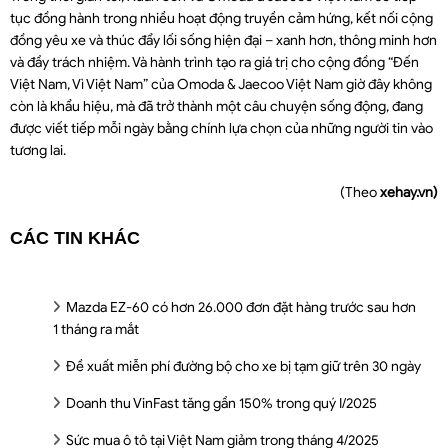
tục đồng hành trong nhiều hoạt động truyền cảm hứng, kết nối cộng
đồng yêu xe và thúc đẩy lối sống hiện đại – xanh hơn, thông minh hơn
và đầy trách nhiệm. Và hành trình tạo ra giá trị cho cộng đồng “Đến
Việt Nam, Vì Việt Nam” của Omoda & Jaecoo Việt Nam giờ đây không
còn là khẩu hiệu, mà đã trở thành một câu chuyện sống động, đang
được viết tiếp mỗi ngày bằng chính lựa chọn của những người tin vào
tương lai.
(Theo
xehay.vn)
CÁC TIN KHÁC
Mazda EZ-60 có hơn 26.000 đơn đặt hàng trước sau hơn
1 tháng ra mắt
Đề xuất miễn phí đường bộ cho xe bị tạm giữ trên 30 ngày
Doanh thu VinFast tăng gần 150% trong quý I/2025
Sức mua ô tô tại Việt Nam giảm trong tháng 4/2025