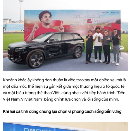
Khoảnh khắc ấy không đơn thuần là việc trao tay một chiếc xe, mà là
một dấu mốc thể hiện sự gắn kết giữa một thương hiệu ô tô quốc tế
và một biểu tượng thể thao Việt, cùng nhau viết tiếp hành trình “Đến
Việt Nam, Vì Việt Nam” bằng chính lựa chọn và lối sống của mình.
Khi hai cá tính cùng chung lựa chọn vì phong cách sống bền vững