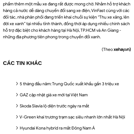
phẩm thêm một mẫu xe đang rất được mong chờ. Nhằm hỗ trợ khách
hàng cả nước dễ dàng chuyển đổi sang xe điện, VinFast cùng với các
đối tác, nhà phân phối đang triển khai chuỗi sự kiện “Thu xe xăng, lên
đời xe xanh” tại nhiều tỉnh thành, đồng thời áp dụng nhiều chính sách
hỗ trợ đặc biệt cho khách hàng tại Hà Nội, TP.HCM và An Giang -
những địa phương tiên phong trong chuyển đổi xanh.
(Theo
xehay.vn)
CÁC TIN KHÁC
5 tháng đầu năm: Trung Quốc xuất khẩu gần 3 triệu xe
GAZ cập nhật giá xe mới tại Việt Nam
Skoda Slavia lộ diện trước ngày ra mắt
V-Green khai trương trạm sạc siêu nhanh lớn nhất Hà Nội
Hyundai Kona hybrid ra mắt Đông Nam Á