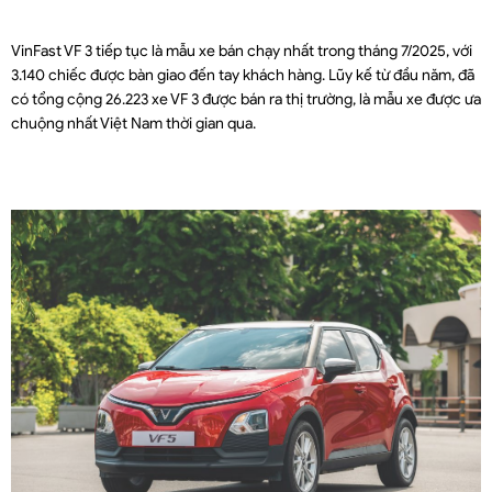
VinFast VF 3 tiếp tục là mẫu xe bán chạy nhất trong tháng 7/2025, với
3.140 chiếc được bàn giao đến tay khách hàng. Lũy kế từ đầu năm, đã
có tổng cộng 26.223 xe VF 3 được bán ra thị trường, là mẫu xe được ưa
chuộng nhất Việt Nam thời gian qua.