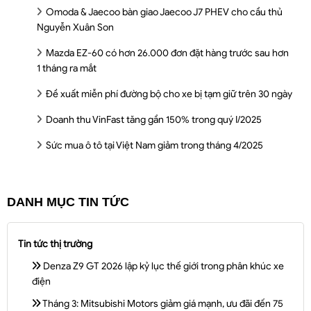
Omoda & Jaecoo bàn giao Jaecoo J7 PHEV cho cầu thủ
Nguyễn Xuân Son
Mazda EZ-60 có hơn 26.000 đơn đặt hàng trước sau hơn
1 tháng ra mắt
Đề xuất miễn phí đường bộ cho xe bị tạm giữ trên 30 ngày
Doanh thu VinFast tăng gần 150% trong quý I/2025
Sức mua ô tô tại Việt Nam giảm trong tháng 4/2025
DANH MỤC TIN TỨC
Tin tức thị trường
Denza Z9 GT 2026 lập kỷ lục thế giới trong phân khúc xe
điện
Tháng 3: Mitsubishi Motors giảm giá mạnh, ưu đãi đến 75