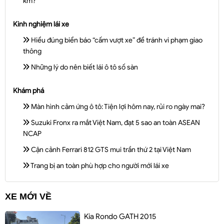
km?
Kinh nghiệm lái xe
Hiểu đúng biển báo “cấm vượt xe” để tránh vi phạm giao
thông
Những lý do nên biết lái ô tô số sàn
Khám phá
Màn hình cảm ứng ô tô: Tiện lợi hôm nay, rủi ro ngày mai?
Suzuki Fronx ra mắt Việt Nam, đạt 5 sao an toàn ASEAN
NCAP
Cận cảnh Ferrari 812 GTS mui trần thứ 2 tại Việt Nam
Trang bị an toàn phù hợp cho người mới lái xe
XE MỚI VỀ
Kia Rondo GATH 2015