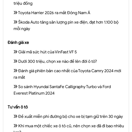
triệu đồng
Toyota Harrier 2026 ra mắt Đông Nam Á
Škoda Auto tăng sản lượng pin xe điện, đạt hơn 1.100 bộ
mỗi ngày
Đánh giá xe
Giải mã sức hút của VinFast VF 5
Dưới 300 triệu, chọn xe nào để lên đời ô tô?
Đánh giá phiên bản cao nhất của Toyota Camry 2024 mới
ra mắt
So sánh Hyundai SantaFe Calligraphy Turbo và Ford
Everest Platinum 2024
Tư vấn ô tô
Đề xuất miễn phí đường bộ cho xe bị tạm giữ trên 30 ngày
Khi mua một chiếc xe ô tô cũ, nên chọn xe đã đi bao nhiêu