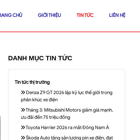
RANG CHỦ
GIỚI THIỆU
TIN TỨC
LIÊN HỆ
DANH MỤC TIN TỨC
Tin tức thị trường
Denza Z9 GT 2026 lập kỷ lục thế giới trong
phân khúc xe điện
Tháng 3: Mitsubishi Motors giảm giá mạnh,
ưu đãi đến 75 triệu đồng
Toyota Harrier 2026 ra mắt Đông Nam Á
Škoda Auto tăng sản lượng pin xe điện, đạt