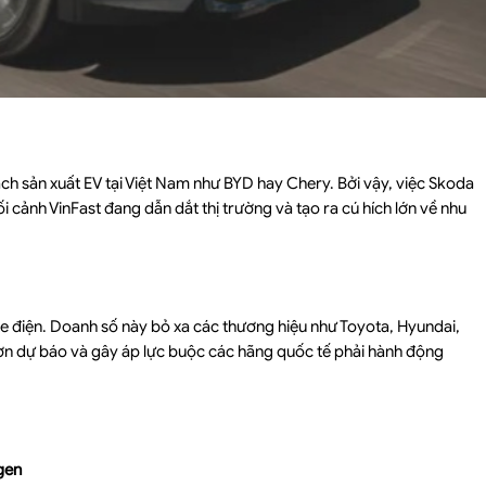
ch sản xuất EV tại Việt Nam như BYD hay Chery. Bởi vậy, việc Skoda
ối cảnh VinFast đang dẫn dắt thị trường và tạo ra cú hích lớn về nhu
e điện. Doanh số này bỏ xa các thương hiệu như Toyota, Hyundai,
ơn dự báo và gây áp lực buộc các hãng quốc tế phải hành động
gen