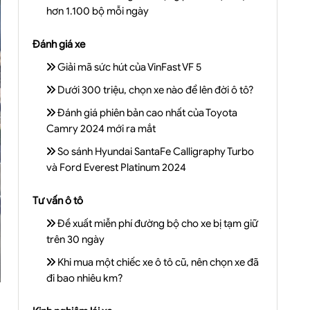
hơn 1.100 bộ mỗi ngày
Đánh giá xe
Giải mã sức hút của VinFast VF 5
Dưới 300 triệu, chọn xe nào để lên đời ô tô?
Đánh giá phiên bản cao nhất của Toyota
Camry 2024 mới ra mắt
So sánh Hyundai SantaFe Calligraphy Turbo
và Ford Everest Platinum 2024
Tư vấn ô tô
Đề xuất miễn phí đường bộ cho xe bị tạm giữ
trên 30 ngày
Khi mua một chiếc xe ô tô cũ, nên chọn xe đã
đi bao nhiêu km?