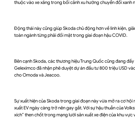
thuộc vào xe xăng trong bối cảnh xu hướng chuyển đổi xanh
Động thái này cũng giúp Skoda chủ động hơn về linh kiện, giả
toàn ngành từng phải đối mặt trong giai đoạn hậu COVID.
Bên cạnh Skoda, các thương hiệu Trung Quốc cũng đang đẩy m
Geleximco đã nhận phê duyệt dự án đầu tư 800 triệu USD vào
cho Omoda và Jeacoo.
Sự xuất hiện của Skoda trong giai đoạn này vừa mở ra cơ hội 
xuất EV ngày càng trở nên gay gắt. Với sự hậu thuẫn của Vol
xích” then chốt trong mạng lưới sản xuất xe điện của khu vực 