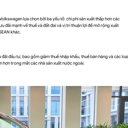
olkswagen lựa chọn bởi ba yếu tố: chi phí sản xuất thấp hơn các
u đãi mạnh về thuế và đất đai và vị trí thuận lợi để mở rộng xuất
ASEAN khác.
đãi đầu tư, bao gồm giảm thuế nhập khẩu, thuế bán hàng và các loạ
ẫn hơn trong mắt các nhà sản xuất nước ngoài.