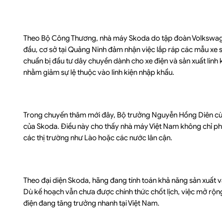
Theo Bộ Công Thương, nhà máy Skoda do tập đoàn Volkswagen
đầu, cơ sở tại Quảng Ninh đảm nhận việc lắp ráp các mẫu xe s
chuẩn bị đầu tư dây chuyền dành cho xe điện và sản xuất linh k
nhằm giảm sự lệ thuộc vào linh kiện nhập khẩu.
Trong chuyến thăm mới đây, Bộ trưởng Nguyễn Hồng Diên c
của Skoda. Điều này cho thấy nhà máy Việt Nam không chỉ phụ
các thị trường như Lào hoặc các nước lân cận.
Theo đại diện Skoda, hãng đang tính toán khả năng sản xuất v
Dù kế hoạch vẫn chưa được chính thức chốt lịch, việc mở rộng
điện đang tăng trưởng nhanh tại Việt Nam.