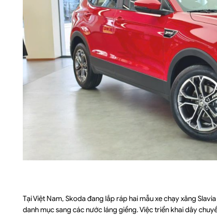
Tại Việt Nam, Skoda đang lắp ráp hai mẫu xe chạy xăng Slavia
danh mục sang các nước láng giềng. Việc triển khai dây chu