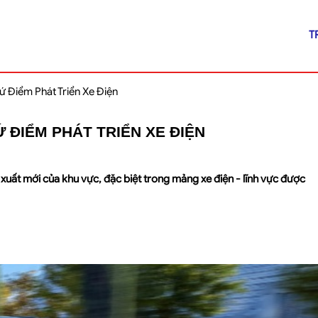
T
Điểm Phát Triển Xe Điện
 ĐIỂM PHÁT TRIỂN XE ĐIỆN
xuất mới của khu vực, đặc biệt trong mảng xe điện - lĩnh vực được