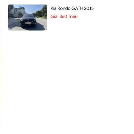
Kia Rondo GATH 2015
Giá:
360 Triệu