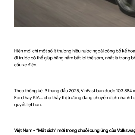
Hiện mới chỉ một số ít thương hiệu nước ngoài công bố kế hoạ
đi trước có thể giúp hãng nắm bắt lợi thế sớm, nhất là trong b
cầu xe điện.
Theo thống kê, 9 tháng đầu 2025, VinFast bán được 103.884 x
Ford hay KIA… cho thấy thị trường đang chuyển dịch nhanh h
quyết liệt hơn.
Việt Nam - “Mắt xích” mới trong chuỗi cung ứng của Volkswa