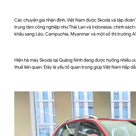
Các chuyên gia nhận định, Việt Nam được Skoda và tập đoàn V
trung tâm công nghiệp như Thái Lan và Indonesia; chính sách ư
khẩu sang Lào, Campuchia, Myanmar và một số thị trường 
Hiện hà máy Skoda tại Quảng Ninh đang được hưởng nhiều ưu 
thuế liên quan. Đây là yếu tố quan trọng giúp Việt Nam hấp d