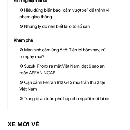
Kinh nghiệm lái xe
Hiểu đúng biển báo “cấm vượt xe” để tránh vi
phạm giao thông
Những lý do nên biết lái ô tô số sàn
Khám phá
Màn hình cảm ứng ô tô: Tiện lợi hôm nay, rủi
ro ngày mai?
Suzuki Fronx ra mắt Việt Nam, đạt 5 sao an
toàn ASEAN NCAP
Cận cảnh Ferrari 812 GTS mui trần thứ 2 tại
Việt Nam
Trang bị an toàn phù hợp cho người mới lái xe
XE MỚI VỀ