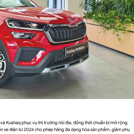
 và Kushaq phục vụ thị trường nội địa, đồng thời chuẩn bị mở rộng
yền xe điện từ 2026 cho phép hãng đa dạng hóa sản phẩm, giảm phụ