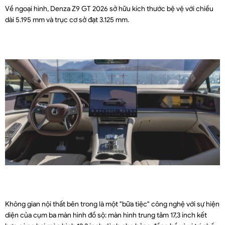
Về ngoại hình, Denza Z9 GT 2026 sở hữu kích thước bệ vệ với chiều
dài 5.195 mm và trục cơ sở đạt 3.125 mm.
Không gian nội thất bên trong là một "bữa tiệc" công nghệ với sự hiện
diện của cụm ba màn hình đồ sộ: màn hình trung tâm 17,3 inch kết