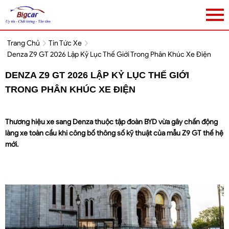
Trang Chủ
Tin Tức Xe
Denza Z9 GT 2026 Lập Kỷ Lục Thế Giới Trong Phân Khúc Xe Điện
DENZA Z9 GT 2026 LẬP KỶ LỤC THẾ GIỚI
TRONG PHÂN KHÚC XE ĐIỆN
Thương hiệu xe sang Denza thuộc tập đoàn BYD vừa gây chấn động
làng xe toàn cầu khi công bố thông số kỹ thuật của mẫu Z9 GT thế hệ
mới.