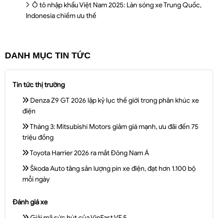
Ô tô nhập khẩu Việt Nam 2025: Làn sóng xe Trung Quốc,
Indonesia chiếm ưu thế
DANH MỤC TIN TỨC
Tin tức thị trường
Denza Z9 GT 2026 lập kỷ lục thế giới trong phân khúc xe
điện
Tháng 3: Mitsubishi Motors giảm giá mạnh, ưu đãi đến 75
triệu đồng
Toyota Harrier 2026 ra mắt Đông Nam Á
Škoda Auto tăng sản lượng pin xe điện, đạt hơn 1.100 bộ
mỗi ngày
Đánh giá xe
Giải mã sức hút của VinFast VF 5