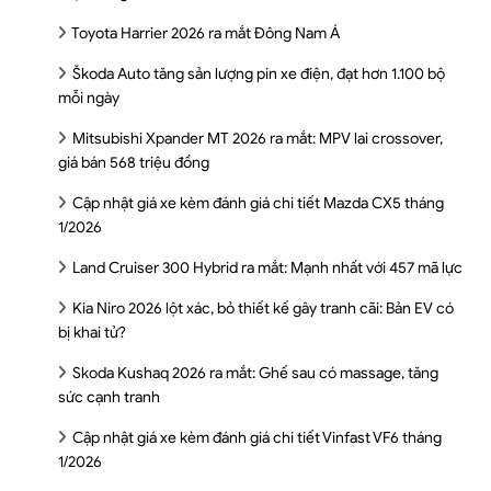
Toyota Harrier 2026 ra mắt Đông Nam Á
Škoda Auto tăng sản lượng pin xe điện, đạt hơn 1.100 bộ
mỗi ngày
Mitsubishi Xpander MT 2026 ra mắt: MPV lai crossover,
giá bán 568 triệu đồng
Cập nhật giá xe kèm đánh giá chi tiết Mazda CX5 tháng
1/2026
Land Cruiser 300 Hybrid ra mắt: Mạnh nhất với 457 mã lực
Kia Niro 2026 lột xác, bỏ thiết kế gây tranh cãi: Bản EV có
bị khai tử?
Skoda Kushaq 2026 ra mắt: Ghế sau có massage, tăng
sức cạnh tranh
Cập nhật giá xe kèm đánh giá chi tiết Vinfast VF6 tháng
1/2026