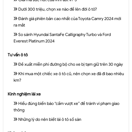
Dưới 300 triệu, chọn xe nào để lên đời ô tô?
Đánh giá phiên bản cao nhất của Toyota Camry 2024 mới
ra mắt
So sánh Hyundai SantaFe Calligraphy Turbo và Ford
Everest Platinum 2024
Tư vấn ô tô
Đề xuất miễn phí đường bộ cho xe bị tạm giữ trên 30 ngày
Khi mua một chiếc xe ô tô cũ, nên chọn xe đã đi bao nhiêu
km?
Kinh nghiệm lái xe
Hiểu đúng biển báo “cấm vượt xe” để tránh vi phạm giao
thông
Những lý do nên biết lái ô tô số sàn