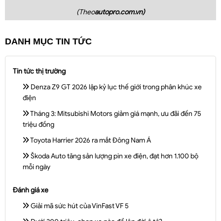
(Theo
autopro.com.vn)
DANH MỤC TIN TỨC
Tin tức thị trường
Denza Z9 GT 2026 lập kỷ lục thế giới trong phân khúc xe
điện
Tháng 3: Mitsubishi Motors giảm giá mạnh, ưu đãi đến 75
triệu đồng
Toyota Harrier 2026 ra mắt Đông Nam Á
Škoda Auto tăng sản lượng pin xe điện, đạt hơn 1.100 bộ
mỗi ngày
Đánh giá xe
Giải mã sức hút của VinFast VF 5