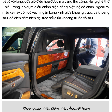
tiết ở vô-lăng, cửa gió điều hòa được mạ vàng thủ công. Hàng ghế thứ
2 siêu rộng, có cụm điều chỉnh điện riêng biệt, bệ đỡ chân. Ngoài ra,
mẫu xe này còn có vách ngăn bằng kính giữa khoang trước và khoang
sau, có điện đàm hiện đại trao đổi giữa khoang trước và sau.
Khoang sau nhiều điểm nhấn. Ảnh: AP Team