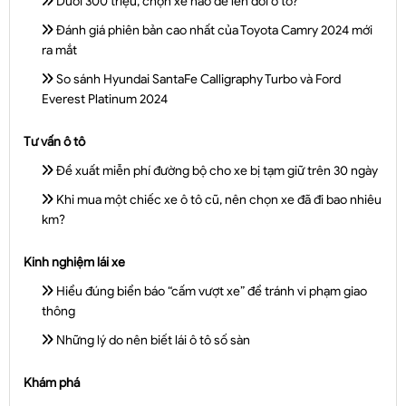
Dưới 300 triệu, chọn xe nào để lên đời ô tô?
Đánh giá phiên bản cao nhất của Toyota Camry 2024 mới
ra mắt
So sánh Hyundai SantaFe Calligraphy Turbo và Ford
Everest Platinum 2024
Tư vấn ô tô
Đề xuất miễn phí đường bộ cho xe bị tạm giữ trên 30 ngày
Khi mua một chiếc xe ô tô cũ, nên chọn xe đã đi bao nhiêu
km?
Kinh nghiệm lái xe
Hiểu đúng biển báo “cấm vượt xe” để tránh vi phạm giao
thông
Những lý do nên biết lái ô tô số sàn
Khám phá