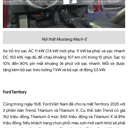
Nội thất Mustang Mach-E
Xe hỗ trợ sạc AC 11 kW (7,4 kW một pha, 11 kW ba pha) và sạc nhanh
DC 150 kW, nạp đủ để chạy khoảng 107 km chỉ trong 10 phút. Sạc từ
10% đến 80% pin mất khoảng 36 phút với sạc nhanh. Mỗi xe được
tặng kèm bộ sạc treo tường 7 kW và bộ sạc di động 3,5 kW.
Ford Territory
Cũng trong ngày 15/8, Ford Việt Nam đã cho ra mắt Territory 2025 với
3 phiên bản Trend, Titanium và Titanium X. Cụ thể, bản Trend có giá
762 triệu đồng, Titanium ở mức 840 triệu đồng và Titanium X là 896
triệu đồng. Nếu khách hàng chọn phối màu sơn mới xanh khói sẽ phải