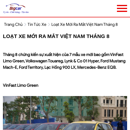
Trang Chủ
Tin Tức Xe
Loạt Xe Mới Ra Mắt Việt Nam Tháng 8
LOẠT XE MỚI RA MẮT VIỆT NAM THÁNG 8
Tháng 8 chứng kiến sự xuất hiện của 7 mẫu xe mới bao gồm VinFast
Limo Green, Volkswagen Touareg, Lynk & Co 01 Hyper, Ford Mustang
Mach-E, Ford Territory, Lạc Hồng 900 LX, Mercedes-Benz EQB.
VinFast Limo Green