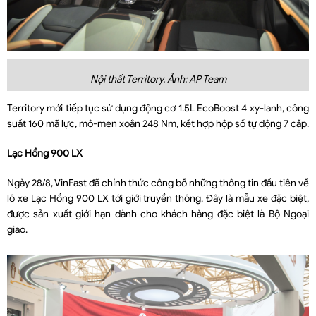
Nội thất Territory. Ảnh: AP Team
Territory mới tiếp tục sử dụng động cơ 1.5L EcoBoost 4 xy-lanh, công
suất 160 mã lực, mô-men xoắn 248 Nm, kết hợp hộp số tự động 7 cấp.
Lạc Hồng 900 LX
Ngày 28/8, VinFast đã chính thức công bố những thông tin đầu tiên về
lô xe Lạc Hồng 900 LX tới giới truyền thông. Đây là mẫu xe đặc biệt,
được sản xuất giới hạn dành cho khách hàng đặc biệt là Bộ Ngoại
giao.