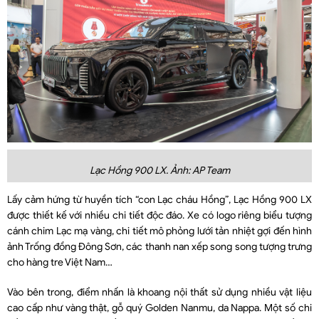
Lạc Hồng 900 LX. Ảnh: AP Team
Lấy cảm hứng từ huyền tích “con Lạc cháu Hồng”, Lạc Hồng 900 LX
được thiết kế với nhiều chi tiết độc đáo. Xe có logo riêng biểu tượng
cánh chim Lạc mạ vàng, chi tiết mô phỏng lưới tản nhiệt gợi đến hình
ảnh Trống đồng Đông Sơn, các thanh nan xếp song song tượng trưng
cho hàng tre Việt Nam…
Vào bên trong, điểm nhấn là khoang nội thất sử dụng nhiều vật liệu
cao cấp như vàng thật, gỗ quý Golden Nanmu, da Nappa. Một số chi