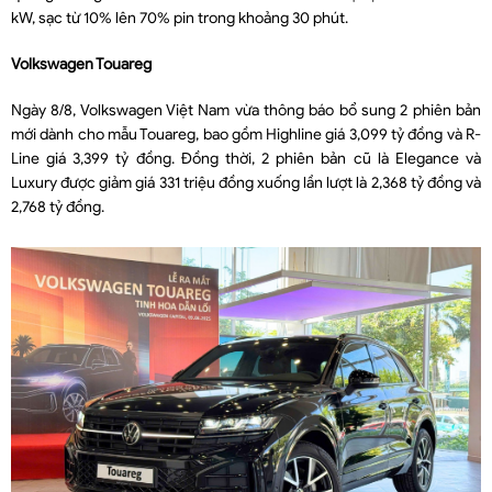
kW, sạc từ 10% lên 70% pin trong khoảng 30 phút.
Volkswagen Touareg
Ngày 8/8, Volkswagen Việt Nam vừa thông báo bổ sung 2 phiên bản
mới dành cho mẫu Touareg, bao gồm Highline giá 3,099 tỷ đồng và R-
Line giá 3,399 tỷ đồng. Đồng thời, 2 phiên bản cũ là Elegance và
Luxury được giảm giá 331 triệu đồng xuống lần lượt là 2,368 tỷ đồng và
2,768 tỷ đồng.