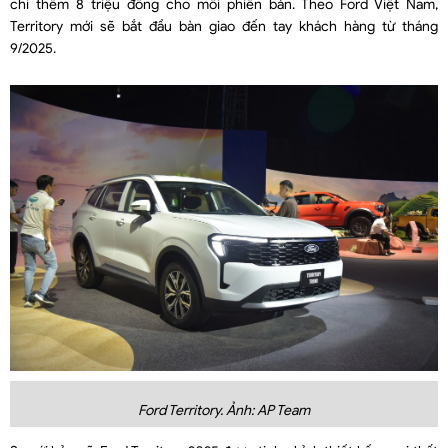
chi thêm 8 triệu đồng cho mỗi phiên bản. Theo Ford Việt Nam,
Territory mới sẽ bắt đầu bàn giao đến tay khách hàng từ tháng
9/2025.
Ford Territory. Ảnh: AP Team