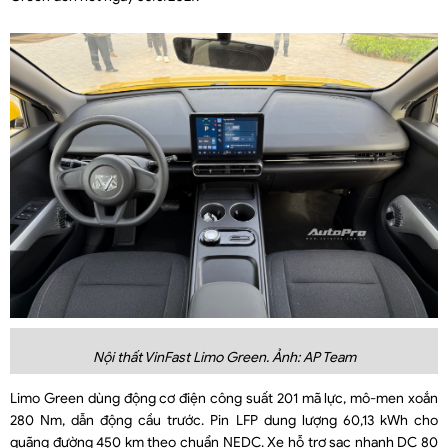
Nội thất VinFast Limo Green. Ảnh: AP Team
Limo Green dùng động cơ điện công suất 201 mã lực, mô-men xoắn
280 Nm, dẫn động cầu trước. Pin LFP dung lượng 60,13 kWh cho
quãng đường 450 km theo chuẩn NEDC. Xe hỗ trợ sạc nhanh DC 80