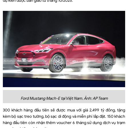
dự kiến được bàn giao từ tháng 10/2025.
Ford Mustang Mach-E tại Việt Nam. Ảnh: AP Team
300 khách hàng đầu tiên sẽ được mua với giá 2,499 tỷ đồng, tặng
kèm bộ sạc treo tường, bộ sạc di động và miễn phí lắp đặt. 150 khách
hàng đầu tiên còn nhận thêm voucher 6 tháng sử dụng dịch vụ trạm